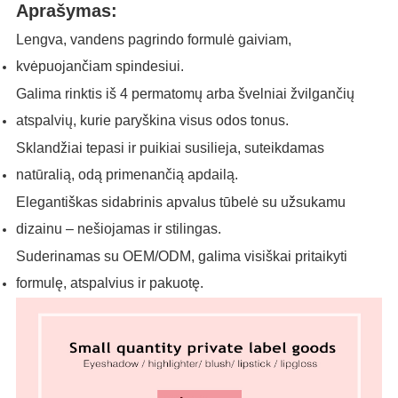
Aprašymas:
Lengva, vandens pagrindo formulė gaiviam,
kvėpuojančiam spindesiui.
Galima rinktis iš 4 permatomų arba švelniai žvilgančių
atspalvių, kurie paryškina visus odos tonus.
Sklandžiai tepasi ir puikiai susilieja, suteikdamas
natūralią, odą primenančią apdailą.
Elegantiškas sidabrinis apvalus tūbelė su užsukamu
dizainu – nešiojamas ir stilingas.
Suderinamas su OEM/ODM, galima visiškai pritaikyti
formulę, atspalvius ir pakuotę.