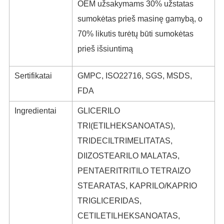
OEM užsakymams 30% užstatas
sumokėtas prieš masinę gamybą, o
70% likutis turėtų būti sumokėtas
prieš išsiuntimą
Sertifikatai
GMPC, ISO22716, SGS, MSDS,
FDA
Ingredientai
GLICERILO
TRI(ETILHEKSANOATAS),
TRIDECILTRIMELITATAS,
DIIZOSTEARILO MALATAS,
PENTAERITRITILO TETRAIZO
STEARATAS, KAPRILO/KAPRIO
TRIGLICERIDAS,
CETILETILHEKSANOATAS,