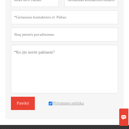
Privatumo politika
Pateikti
