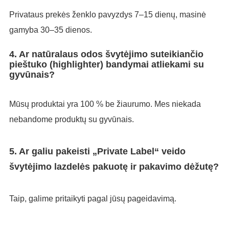
Privataus prekės ženklo pavyzdys 7–15 dienų, masinė
gamyba 30–35 dienos.
4. Ar natūralaus odos švytėjimo suteikiančio
pieštuko (highlighter) bandymai atliekami su
gyvūnais?
Mūsų produktai yra 100 % be žiaurumo. Mes niekada
nebandome produktų su gyvūnais.
5. Ar galiu pakeisti „Private Label“ veido
švytėjimo lazdelės pakuotę ir pakavimo dėžutę?
Taip, galime pritaikyti pagal jūsų pageidavimą.