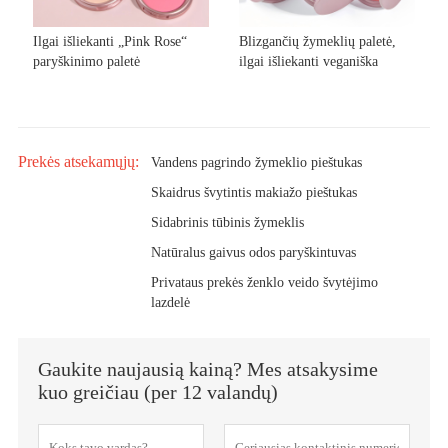
Ilgai išliekanti „Pink Rose“
Blizgančių žymeklių paletė,
paryškinimo paletė
ilgai išliekanti veganiška
Prekės atsekamųjų:
Vandens pagrindo žymeklio pieštukas
Skaidrus švytintis makiažo pieštukas
Sidabrinis tūbinis žymeklis
Natūralus gaivus odos paryškintuvas
Privataus prekės ženklo veido švytėjimo
lazdelė
Gaukite naujausią kainą? Mes atsakysime
kuo greičiau (per 12 valandų)