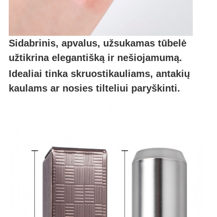
Sidabrinis, apvalus, užsukamas tūbelė
užtikrina elegantišką ir nešiojamumą.
Idealiai tinka skruostikauliams, antakių
kaulams ar nosies tilteliui paryškinti.