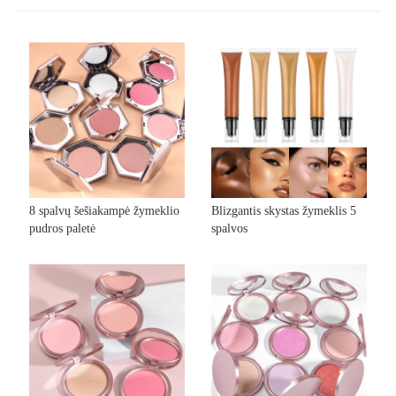
8 spalvų šešiakampė žymeklio
Blizgantis skystas žymeklis 5
pudros paletė
spalvos