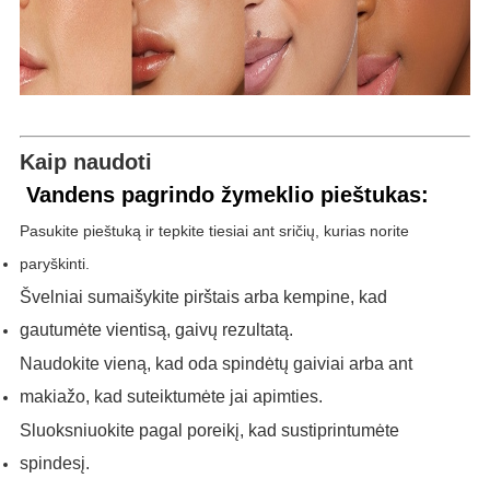
Kaip naudoti
Vandens pagrindo žymeklio pieštukas
:
Pasukite pieštuką ir tepkite tiesiai ant sričių, kurias norite
paryškinti.
Švelniai sumaišykite pirštais arba kempine, kad
gautumėte vientisą, gaivų rezultatą.
Naudokite vieną, kad oda spindėtų gaiviai arba ant
makiažo, kad suteiktumėte jai apimties.
Sluoksniuokite pagal poreikį, kad sustiprintumėte
spindesį.