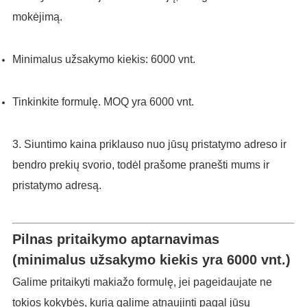
mokėjimą.
Minimalus užsakymo kiekis: 6000 vnt.
Tinkinkite formulę. MOQ yra 6000 vnt.
3. Siuntimo kaina priklauso nuo jūsų pristatymo adreso ir
bendro prekių svorio, todėl prašome pranešti mums ir
pristatymo adresą.
Pilnas pritaikymo aptarnavimas
(minimalus užsakymo kiekis yra 6000 vnt.)
Galime pritaikyti makiažo formulę, jei pageidaujate ne
tokios kokybės, kurią galime atnaujinti pagal jūsų