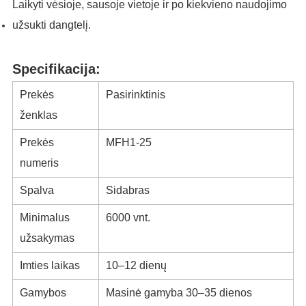
Laikyti vėsioje, sausoje vietoje ir po kiekvieno naudojimo
užsukti dangtelį.
Specifikacija:
Prekės
Pasirinktinis
ženklas
Prekės
MFH1-25
numeris
Spalva
Sidabras
Minimalus
6000 vnt.
užsakymas
Imties laikas
10–12 dienų
Gamybos
Masinė gamyba 30–35 dienos