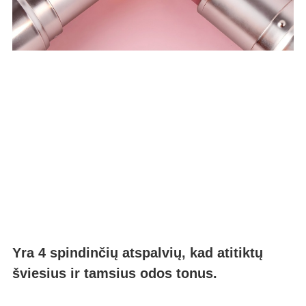
Yra 4 spindinčių atspalvių, kad atitiktų
šviesius ir tamsius odos tonus.