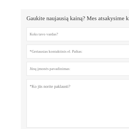
Gaukite naujausią kainą? Mes atsakysime k