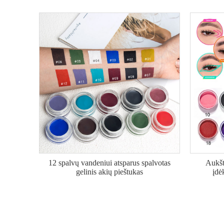
12 spalvų vandeniui atsparus spalvotas
Aukšt
gelinis akių pieštukas
įdė