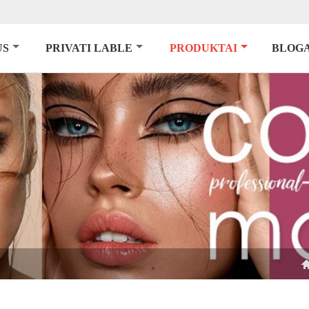
US
PRIVATI LABLE
PRODUKTAI
BLOG