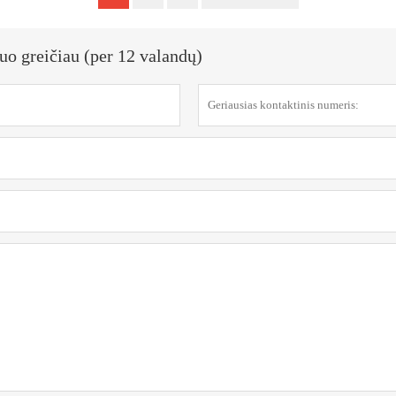
uo greičiau (per 12 valandų)