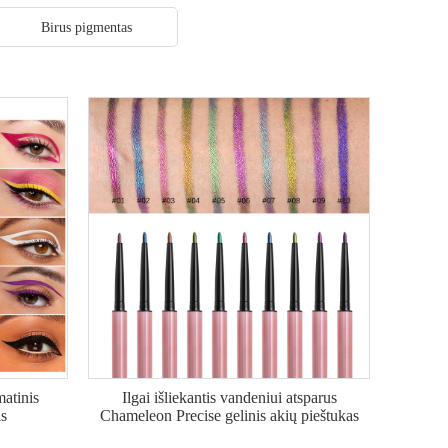
Birus pigmentas
matinis
Ilgai išliekantis vandeniui atsparus
as
Chameleon Precise gelinis akių pieštukas