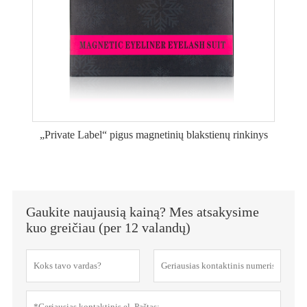
„Private Label“ pigus magnetinių blakstienų rinkinys
Gaukite naujausią kainą? Mes atsakysime
kuo greičiau (per 12 valandų)