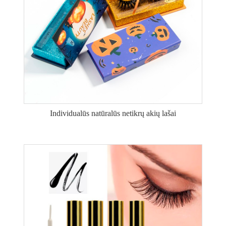
Individualūs natūralūs netikrų akių lašai