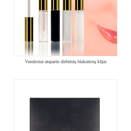
Vandeniui atsparūs dirbtinių blakstienų klijai