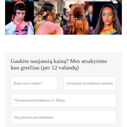
Gaukite naujausią kainą? Mes atsakysime
kuo greičiau (per 12 valandų)