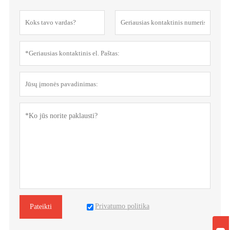
Privatumo politika
Pateikti