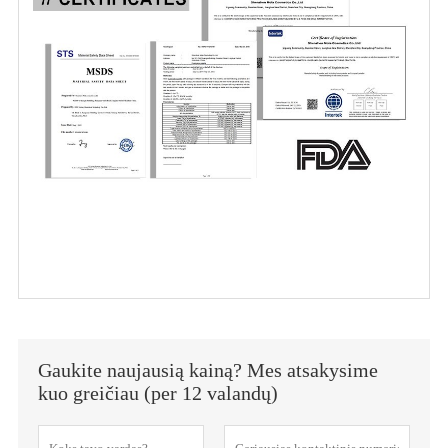
Gaukite naujausią kainą? Mes atsakysime
kuo greičiau (per 12 valandų)