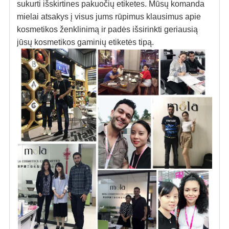
sukurti išskirtines pakuočių etiketes. Mūsų komanda
mielai atsakys į visus jums rūpimus klausimus apie
kosmetikos ženklinimą ir padės išsirinkti geriausią
jūsų kosmetikos gaminių etiketės tipą.