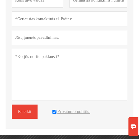
Privatumo politika
Pateikti
