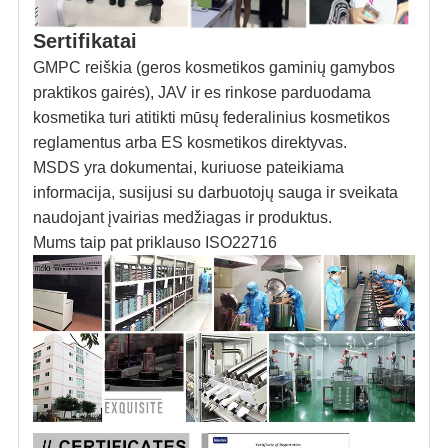
Sertifikatai
GMPC reiškia (geros kosmetikos gaminių gamybos
praktikos gairės), JAV ir es rinkose parduodama
kosmetika turi atitikti mūsų federalinius kosmetikos
reglamentus arba ES kosmetikos direktyvas.
MSDS yra dokumentai, kuriuose pateikiama
informacija, susijusi su darbuotojų sauga ir sveikata
naudojant įvairias medžiagas ir produktus.
Mums taip pat priklauso ISO22716