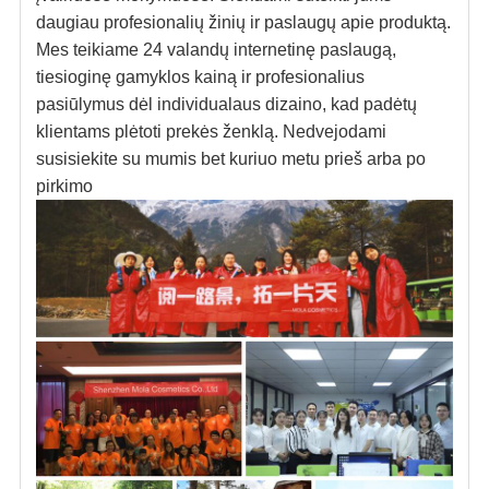
daugiau profesionalių žinių ir paslaugų apie produktą.
Mes teikiame 24 valandų internetinę paslaugą,
tiesioginę gamyklos kainą ir profesionalius
pasiūlymus dėl individualaus dizaino, kad padėtų
klientams plėtoti prekės ženklą. Nedvejodami
susisiekite su mumis bet kuriuo metu prieš arba po
pirkimo