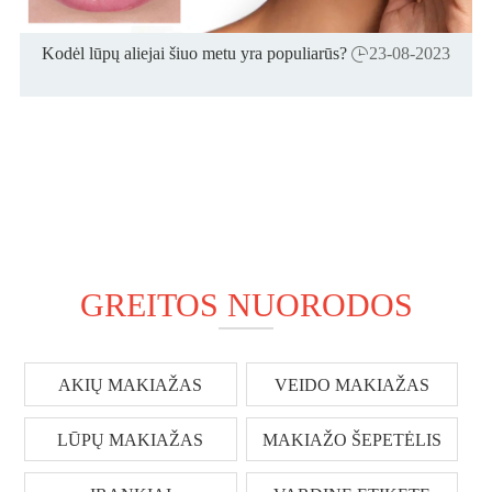
Kodėl lūpų aliejai šiuo metu yra populiarūs?

23-08-2023
GREITOS NUORODOS
AKIŲ MAKIAŽAS
VEIDO MAKIAŽAS
LŪPŲ MAKIAŽAS
MAKIAŽO ŠEPETĖLIS