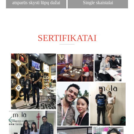
atsparūs skysti lūpų dažai
Single skaistalai
SERTIFIKATAI