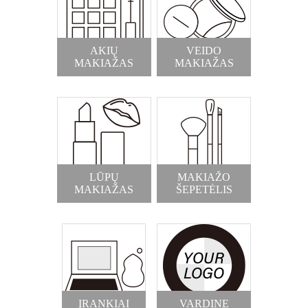
AKIŲ
VEIDO
MAKIAŽAS
MAKIAŽAS
LŪPŲ
MAKIAŽO
MAKIAŽAS
ŠEPETĖLIS
ĮRANKIAI
VARDINE