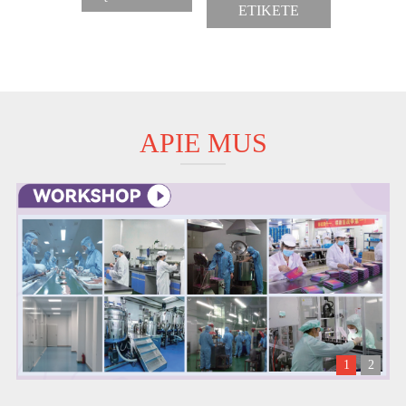
ETIKETE
APIE MUS
1
2