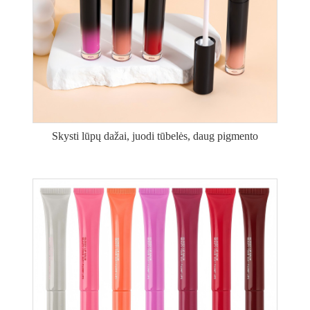
Skysti lūpų dažai, juodi tūbelės, daug pigmento