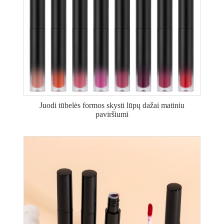
Juodi tūbelės formos skysti lūpų dažai matiniu
paviršiumi