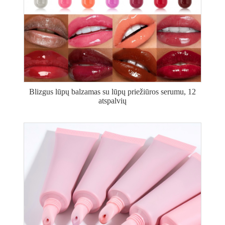
Blizgus lūpų balzamas su lūpų priežiūros serumu, 12
atspalvių