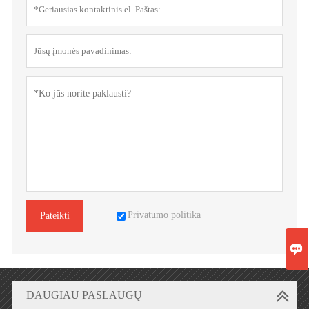
Privatumo politika
Pateikti

DAUGIAU PASLAUGŲ