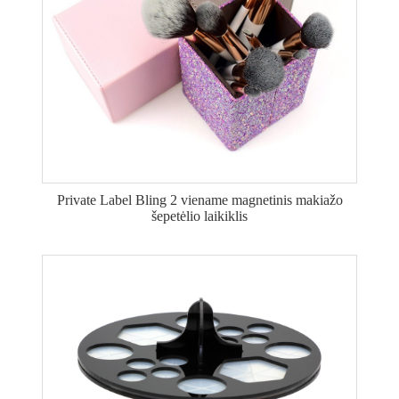
Private Label Bling 2 viename magnetinis makiažo
šepetėlio laikiklis