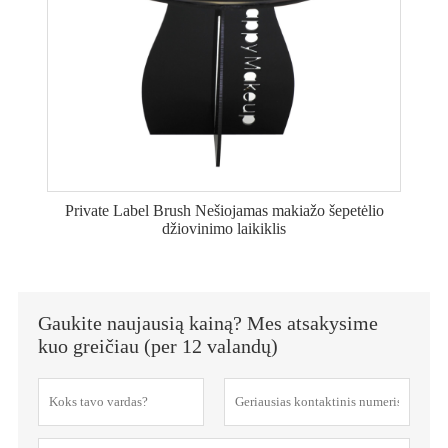
Private Label Brush Nešiojamas makiažo šepetėlio
džiovinimo laikiklis
Gaukite naujausią kainą? Mes atsakysime
kuo greičiau (per 12 valandų)